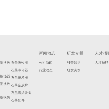
新闻动态
研发专栏
人才招
石墨换热
石墨吸收器
公司新闻
科普知识
人才招聘
石墨冷却器
行业动态
研发实例
墨换热器
石墨蒸发器
石墨换热
石墨合成炉
石墨塔类设备
石墨换热
石墨配件