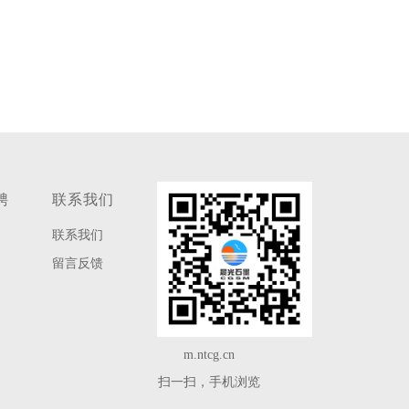
聘
联系我们
联系我们
留言反馈
m.ntcg.cn
扫一扫，手机浏览