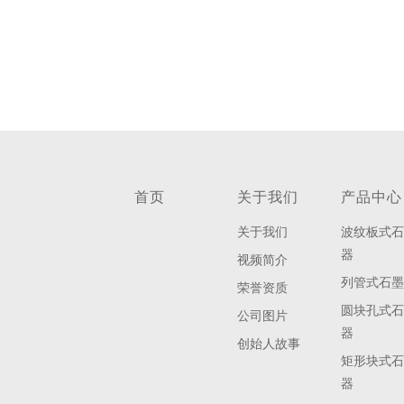
首页
关于我们
产品中心
关于我们
波纹板式
器
视频简介
列管式石
荣誉资质
圆块孔式
公司图片
器
创始人故事
矩形块式
器